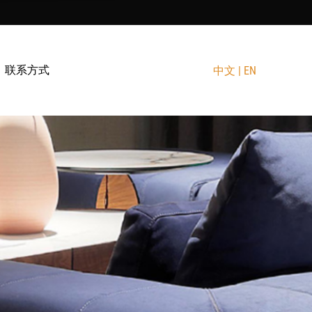
联系方式
联系方式
中文
中文
|
|
EN
EN