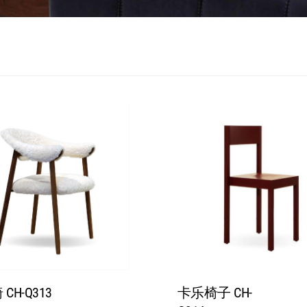
CH-Q313
卡乐椅子 CH-