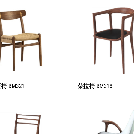
 BM321
朵拉椅 BM318