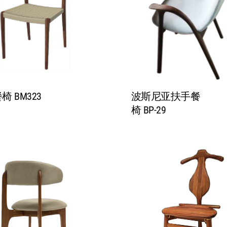
 BM323
波斯尼亚扶手餐
椅 BP-29