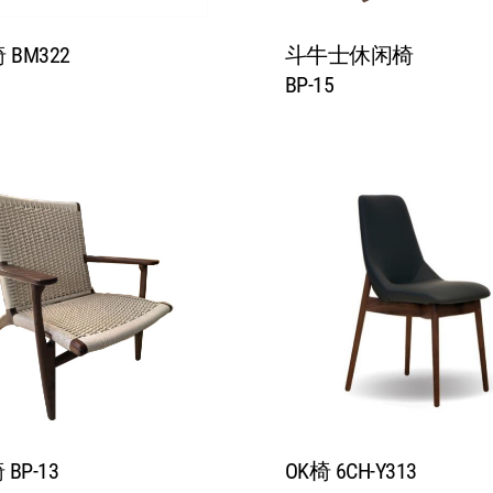
 BM322
斗牛士休闲椅
BP-15
BP-13
OK椅 6CH-Y313